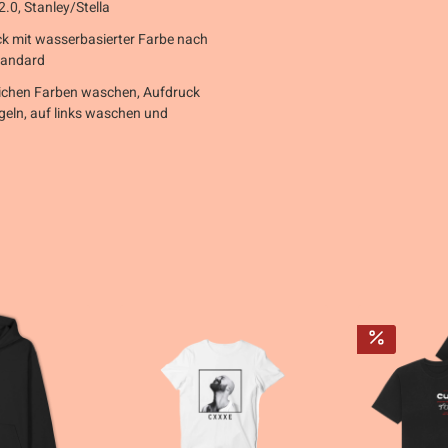
2.0, Stanley/Stella
k mit wasserbasierter Farbe nach
tandard
lichen Farben waschen, Aufdruck
geln, auf links waschen und