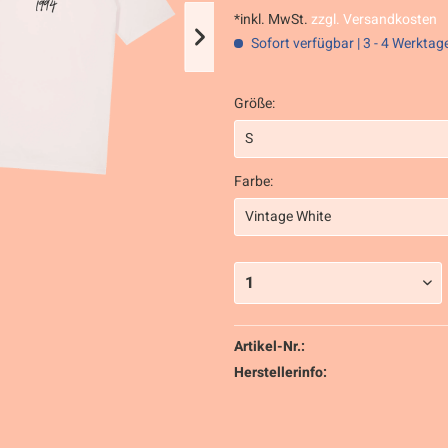
*inkl. MwSt.
zzgl. Versandkosten
Sofort verfügbar | 3 - 4 Werktag
Größe:
Farbe:
Artikel-Nr.:
Herstellerinfo: