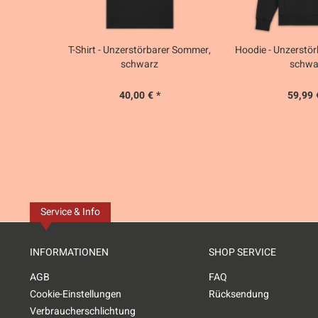
T-Shirt - Unzerstörbarer Sommer,
Hoodie - Unzerstö
schwarz
schwa
40,00 € *
59,99 
Service & Info
INFORMATIONEN
SHOP SERVICE
AGB
FAQ
Cookie-Einstellungen
Rücksendung
Verbraucherschlichtung