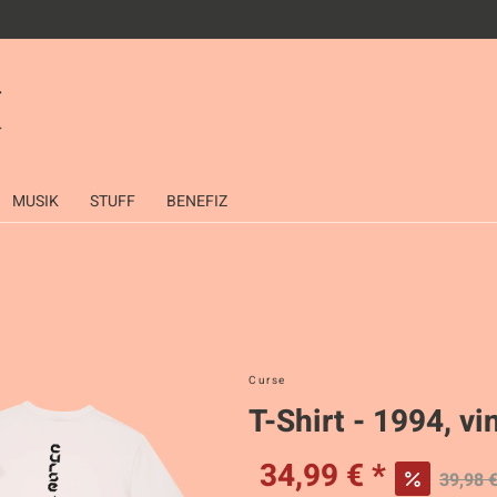
MUSIK
STUFF
BENEFIZ
Curse
T-Shirt - 1994, v
34,99 € *
39,98 €