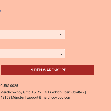
e
IN DEN
WARENKORB
CURS-0025
Merchcowboy GmbH & Co. KG Friedrich-Ebert-Straße 7 |
48153 Münster |
support@merchcowboy.com