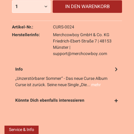
IN DEN
WARENKORB
Artikel-Nr.:
CURS-0024
Herstellerinfo:
Merchcowboy GmbH & Co. KG
Friedrich-Ebert-Straße 7 | 48153
Münster |
support@merchcowboy.com
Info
„Unzerstörbarer Sommer“ - Das neue Curse Album
Curse ist zurück. Seine neue Single „Die...
mehr
Könnte Dich ebenfalls interessieren
Service & Info